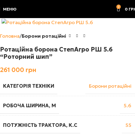
0
МЕНЮ
0
ГР
Клацніть, щоб збільшити
Головна
Борони ротаційні
Ротаційна борона СтепАгро РШ 5.6
“Роторний шип”
261 000
грн
КАТЕГОРІЯ ТЕХНІКИ
Борони ротаційні
РОБОЧА ШИРИНА, М
5.6
ПОТУЖНІСТЬ ТРАКТОРА, К.С
55