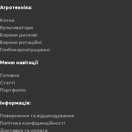
Агротехніка:
Котки
Культиватори
Борони дискові
Борони ротаційні
Глибокорозпушувачі
Меню навігації
Головна
Статті
Портфоліо
Інформація:
Повернення та відшкодування
Політика конфіденційності
Доставка та оплата