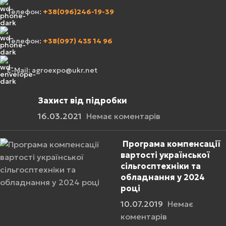
Телефон:
+38(096)246-19-39
Телефон:
+38(097) 435 14 96
E-Mail: agroexpo@ukr.net
Захист від підробки
16.03.2021
Немає коментарів
Програма компенсації
вартості української
сільгосптехніки та
обладнання у 2024
році
10.07.2019
Немає
коментарів