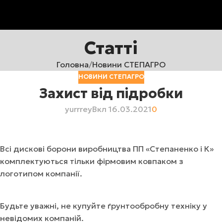
Статті
Головна
Новини СТЕПАГРО
НОВИНИ СТЕПАГРО
Захист від підробки
yurrrey
Вкл 16.03.2021
0
Всі дискові борони виробництва ПП «Степаненко і К»
комплектуються тільки фірмовим ковпаком з
логотипом компанії.
Будьте уважні, не купуйте ґрунтообробну техніку у
невідомих компаній.