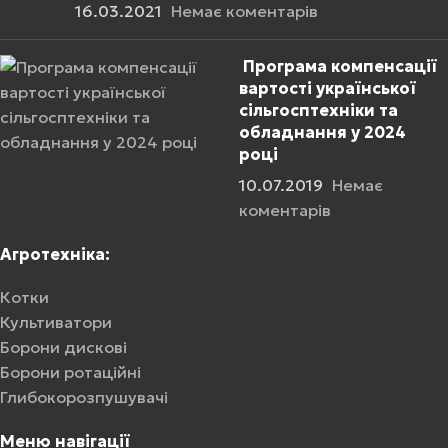
16.03.2021
Немає коментарів
Програма компенсації
вартості української
сільгосптехніки та
обладнання у 2024
році
10.07.2019
Немає
коментарів
Агротехніка:
Котки
Культиватори
Борони дискові
Борони ротаційні
Глибокорозпушувачі
Меню навігації