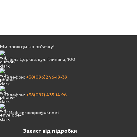
Ми завжди на зв'язку!
м. Біла Церква, вул. Глиняна, 100
Телефон:
+38(096)246-19-39
Телефон:
+38(097) 435 14 96
E-Mail: agroexpo@ukr.net
Захист від підробки