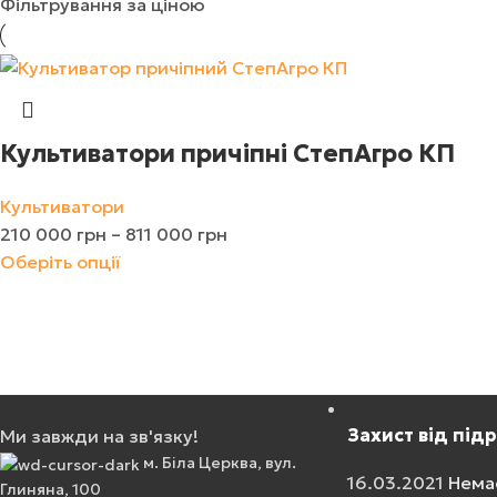
Фільтрування за ціною
Культиватори причіпні СтепАгро КП
Культиватори
210 000
грн
–
811 000
грн
Оберіть опції
Захист від під
Ми завжди на зв'язку!
м. Біла Церква, вул.
16.03.2021
Нема
Глиняна, 100