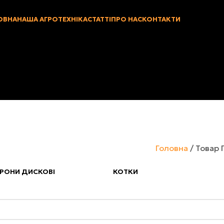
ОВНА
НАША АГРОТЕХНІКА
СТАТТІ
ПРО НАС
КОНТАКТИ
Головна
Товар 
РОНИ ДИСКОВІ
КОТКИ