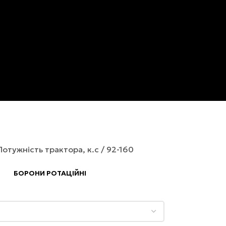
Потужність трактора, к.с
92-160
БОРОНИ РОТАЦІЙНІ