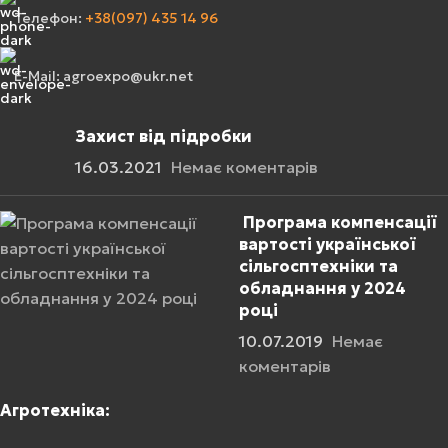
Телефон:
+38(097) 435 14 96
E-Mail: agroexpo@ukr.net
Захист від підробки
16.03.2021
Немає коментарів
Програма компенсації
вартості української
сільгосптехніки та
обладнання у 2024
році
10.07.2019
Немає
коментарів
Агротехніка: