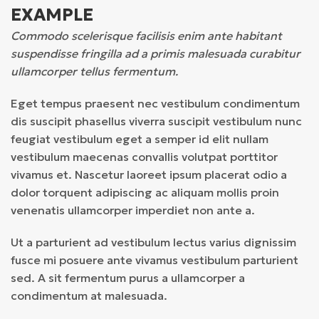
EXAMPLE
Commodo scelerisque facilisis enim ante habitant
suspendisse fringilla ad a primis malesuada curabitur
ullamcorper tellus fermentum.
Eget tempus praesent nec vestibulum condimentum
dis suscipit phasellus viverra suscipit vestibulum nunc
feugiat vestibulum eget a semper id elit nullam
vestibulum maecenas convallis volutpat porttitor
vivamus et. Nascetur laoreet ipsum placerat odio a
dolor torquent adipiscing ac aliquam mollis proin
venenatis ullamcorper imperdiet non ante a.
Ut a parturient ad vestibulum lectus varius dignissim
fusce mi posuere ante vivamus vestibulum parturient
sed. A sit fermentum purus a ullamcorper a
condimentum at malesuada.