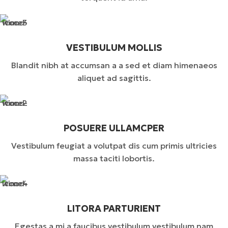
VESTIBULUM MOLLIS
Blandit nibh at accumsan a a sed et diam himenaeos
aliquet ad sagittis.
POSUERE ULLAMCPER
Vestibulum feugiat a volutpat dis cum primis ultricies
massa taciti lobortis.
LITORA PARTURIENT
Egestas a mi a faucibus vestibulum vestibulum nam