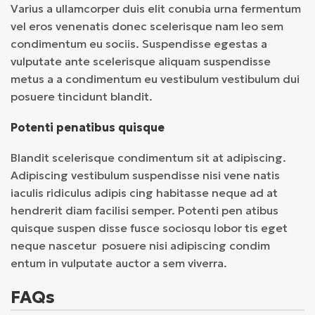
Varius a ullamcorper duis elit conubia urna fermentum
vel eros venenatis donec scelerisque nam leo sem
condimentum eu sociis. Suspendisse egestas a
vulputate ante scelerisque aliquam suspendisse
metus a a condimentum eu vestibulum vestibulum dui
posuere tincidunt blandit.
Potenti penatibus quisque
Blandit scelerisque condimentum sit at adipiscing.
Adipiscing vestibulum suspendisse nisi vene natis
iaculis ridiculus adipis cing habitasse neque ad at
hendrerit diam facilisi semper. Potenti pen atibus
quisque suspen disse fusce sociosqu lobor tis eget
neque nascetur posuere nisi adipiscing condim
entum in vulputate auctor a sem viverra.
FAQs