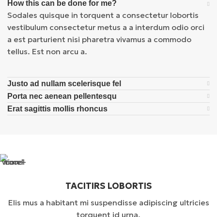
How this can be done for me?
Sodales quisque in torquent a consectetur lobortis
vestibulum consectetur metus a a interdum odio orci
a est parturient nisi pharetra vivamus a commodo
tellus. Est non arcu a.
Justo ad nullam scelerisque fel
Porta nec aenean pellentesqu
Erat sagittis mollis rhoncus
TACITIRS LOBORTIS
Elis mus a habitant mi suspendisse adipiscing ultricies
torquent id urna.