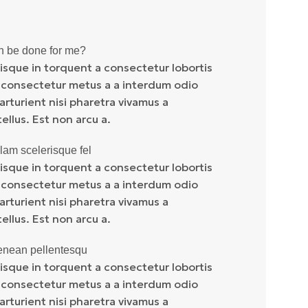
n be done for me?
isque in torquent a consectetur lobortis
 consectetur metus a a interdum odio
parturient nisi pharetra vivamus a
llus. Est non arcu a.
lam scelerisque fel
isque in torquent a consectetur lobortis
 consectetur metus a a interdum odio
parturient nisi pharetra vivamus a
llus. Est non arcu a.
enean pellentesqu
isque in torquent a consectetur lobortis
 consectetur metus a a interdum odio
parturient nisi pharetra vivamus a