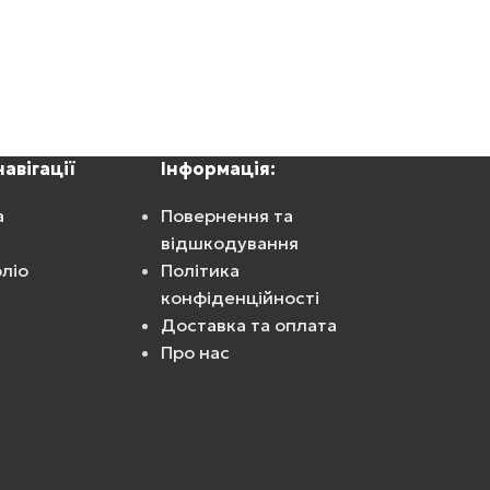
авігації
Інформація:
а
Повернення та
відшкодування
ліо
Політика
конфіденційності
Доставка та оплата
Про нас