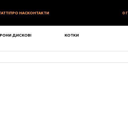
ТАТТІ
ПРО НАС
КОНТАКТИ
0
РОНИ ДИСКОВІ
КОТКИ